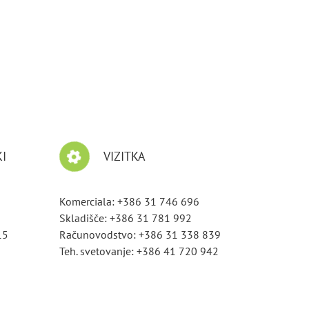
I
VIZITKA
Komerciala: +386 31 746 696
Skladišče: +386 31 781 992
15
Računovodstvo: +386 31 338 839
Teh. svetovanje: +386 41 720 942