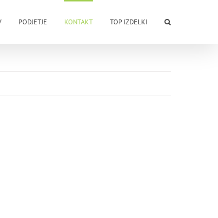
V
PODJETJE
KONTAKT
TOP IZDELKI