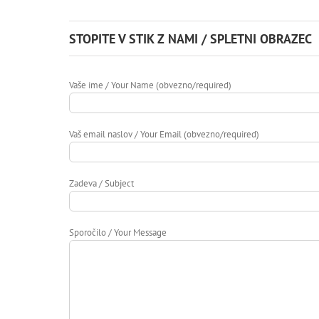
STOPITE V STIK Z NAMI / SPLETNI OBRAZEC
Vaše ime / Your Name (obvezno/required)
Vaš email naslov / Your Email (obvezno/required)
Zadeva / Subject
Sporočilo / Your Message