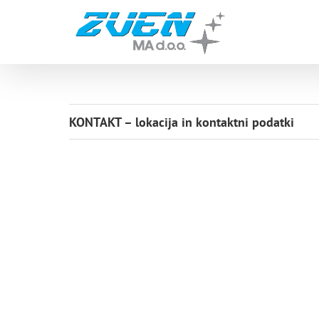
Skip
to
content
KONTAKT – lokacija in kontaktni podatki