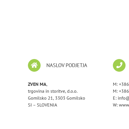
NASLOV PODJETJA
ZVEN MA
,
M: +386
trgovina in storitve, d.o.o.
M: +386
Gomilsko 21, 3303 Gomilsko
E: info
SI – SLOVENIA
W: www.