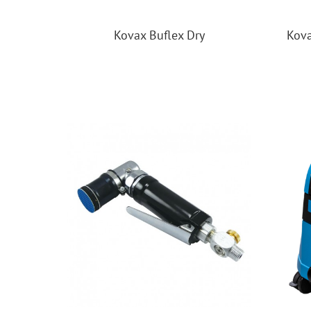
Kovax Buflex Dry
Kova