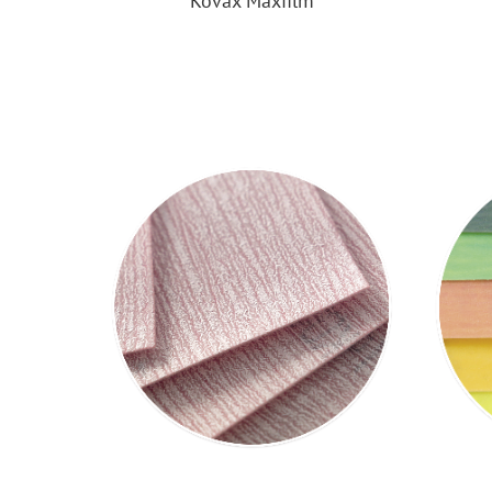
Kovax Maxfilm