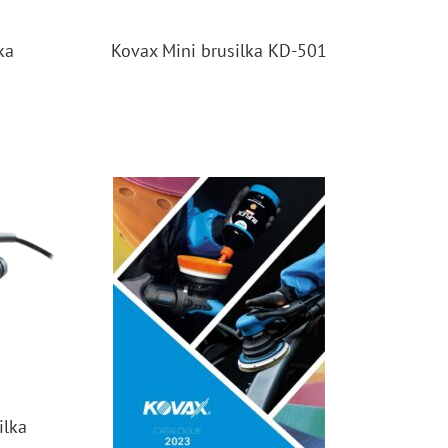
ka
Kovax Mini brusilka KD-501
ilka