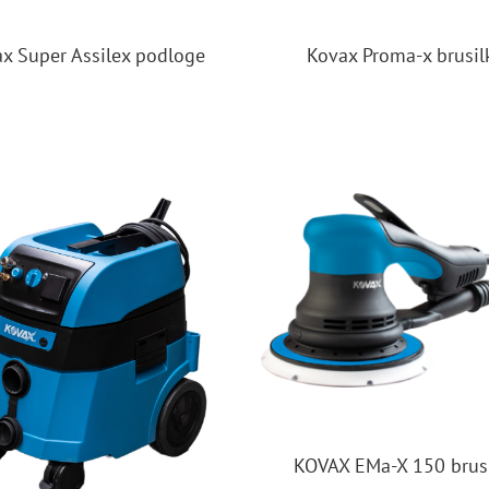
x Super Assilex podloge
Kovax Proma-x brusil
KOVAX EMa-X 150 brus