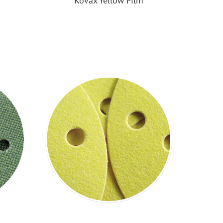
Kovax Yellow Film