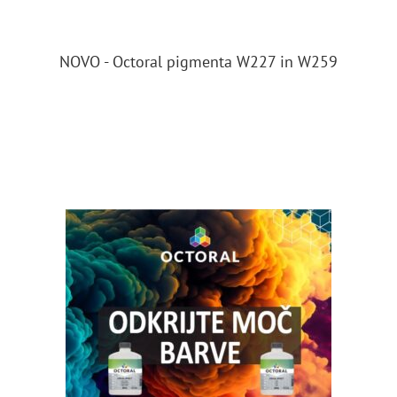
NOVO - Octoral pigmenta W227 in W259