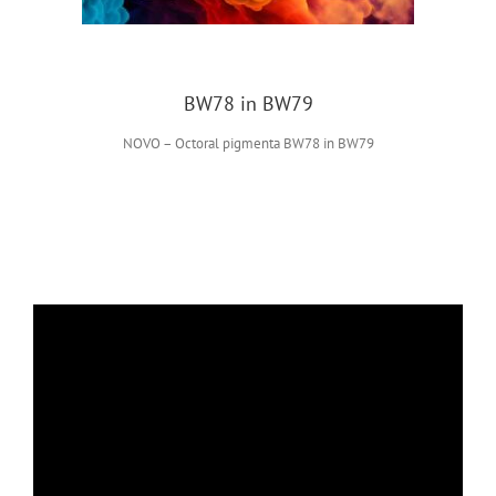
BW78 in BW79
NOVO – Octoral pigmenta BW78 in BW79