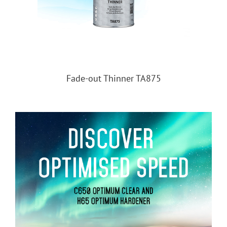
Fade-out Thinner TA875